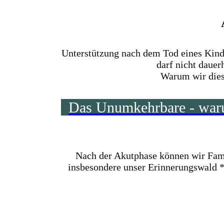
Unterstützung nach dem Tod eines Kindes
darf nicht dauer
Warum wir diese
Das Unumkehrbare - warum
Nach der Akutphase können wir Fami
insbesondere unser Erinnerungswald 