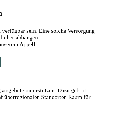
n
h verfügbar sein. Eine solche Versorgung
tlicher abhängen.
 unserem Appell:
sangebote unterstützen. Dazu gehört
f überregionalen Standorten Raum für