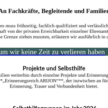
An Fachkräfte, Begleitende und Familie
 muss frühzeitig, fachlich qualifiziert und verlässlic
haft von der privaten Erreichbarkeit einzelner Ehrenam
 Grenze ziehen mussten, erläutern wir ausführlich in
 wir keine Zeit zu verlieren haben
Projekte und Selbsthilfe
lien weiterhin durch einzelne Projekte und Erinnerung
**„Erinnerungsreich ARIJON“**, der inzwischen an fün
Erinnerung, Trauer und Verbundenheit bietet.