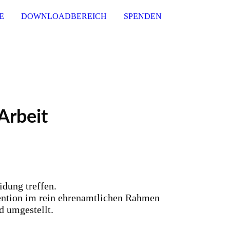
E
DOWNLOADBEREICH
SPENDEN
Arbeit
dung treffen.
vention im rein ehrenamtlichen Rahmen
d umgestellt.