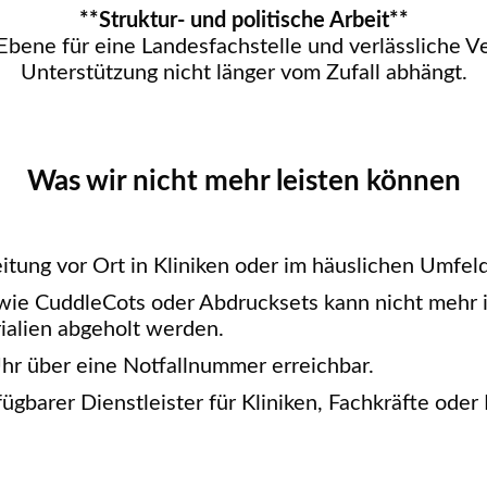
**Struktur- und politische Arbeit**
 Ebene für eine Landesfachstelle und verlässliche V
Unterstützung nicht länger vom Zufall abhängt.
Was wir nicht mehr leisten können
eitung vor Ort in Kliniken oder im häuslichen Umfel
 wie CuddleCots oder Abdrucksets kann nicht mehr i
alien abgeholt werden.
hr über eine Notfallnummer erreichbar.
fügbarer Dienstleister für Kliniken, Fachkräfte oder