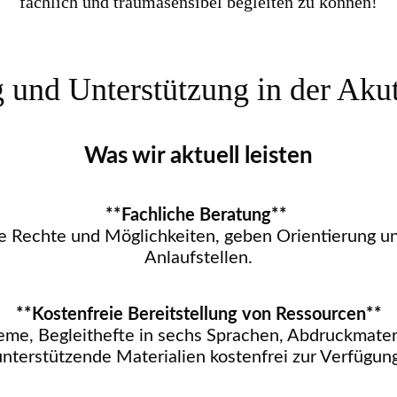
fachlich und traumasensibel begleiten zu können!
 und Unterstützung in der Akut
Was wir aktuell leisten
**Fachliche Beratung**
re Rechte und Möglichkeiten, geben Orientierung u
Anlaufstellen.
**Kostenfreie Bereitstellung von Ressourcen**
eme, Begleithefte in sechs Sprachen, Abdruckmate
unterstützende Materialien kostenfrei zur Verfügung