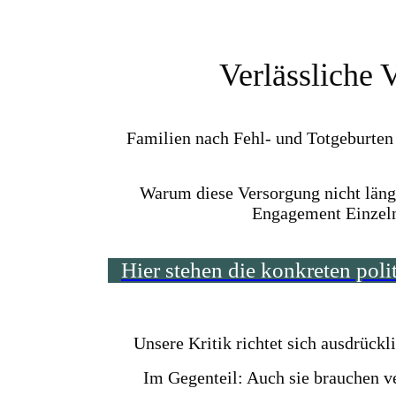
Verlässliche 
Familien nach Fehl- und Totgeburten s
Warum diese Versorgung nicht läng
Engagement Einzeln
Hier stehen die konkreten pol
Unsere Kritik richtet sich ausdrückl
Im Gegenteil: Auch sie brauchen ve