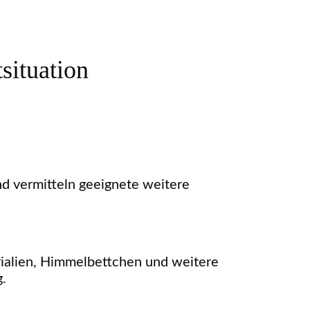
situation
nd vermitteln geeignete weitere
rialien, Himmelbettchen und weitere
.