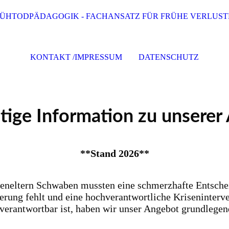
ÜHTODPÄDAGOGIK - FACHANSATZ FÜR FRÜHE VERLUST
KONTAKT /IMPRESSUM
DATENSCHUTZ
ige Information zu unserer 
**Stand 2026**
neneltern Schwaben mussten eine schmerzhafte Entschei
rderung fehlt und eine hochverantwortliche Kriseninter
 verantwortbar ist, haben wir unser Angebot grundlegen