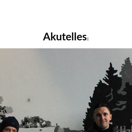
Akutelles
: