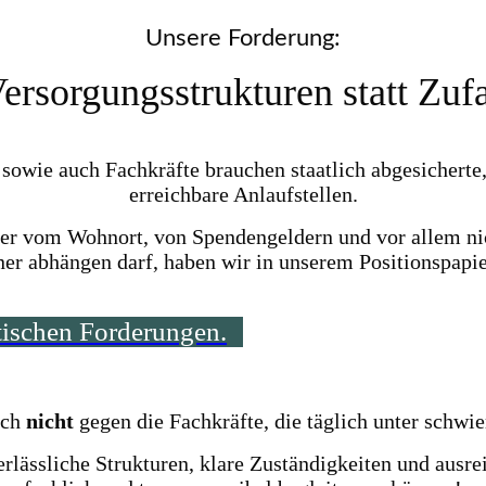
Unsere Forderung:
Versorgungsstrukturen statt Zuf
owie auch Fachkräfte brauchen staatlich abgesicherte, 
erreichbare Anlaufstellen.
er vom Wohnort, von Spendengeldern und vor allem ni
er abhängen darf, haben wir in unserem Positionspapi
itischen Forderungen.
ich
nicht
gegen die Fachkräfte, die täglich unter schwi
rlässliche Strukturen, klare Zuständigkeiten und ausre